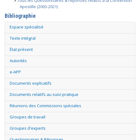
Tous les Questionnaires & réponses relatifs à la Convention
Apostille (2003-2021)
Bibliographie
Espace spécialisé
Texte intégral
État présent
Autorités
e-APP
Documents explicatifs
Documents relatifs au suivi pratique
Réunions des Commissions spéciales
Groupes de travail
Groupes d'experts
Questionnaires & Réponses