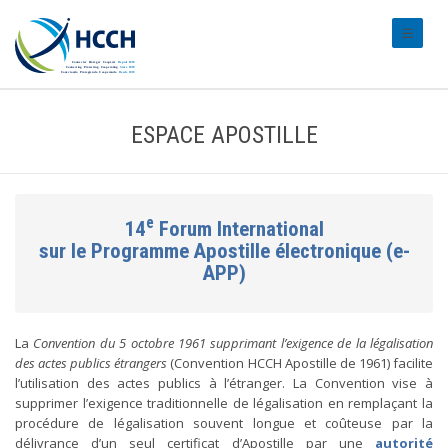
#transl
ESPACE APOSTILLE
e
14
Forum International
sur le Programme Apostille électronique (e-
APP)
La
Convention du 5 octobre 1961 supprimant l’exigence de la légalisation
des actes publics étrangers
(Convention HCCH Apostille de 1961) facilite
l’utilisation des actes publics à l’étranger. La Convention vise à
supprimer l’exigence traditionnelle de légalisation en remplaçant la
procédure de légalisation souvent longue et coûteuse par la
délivrance d’un seul certificat d’Apostille par une
autorité