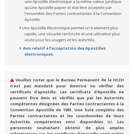
une Apostille électronique a la même valeur juridique
qu’une Apostille papier et doit être acceptée par
l'ensemble des Parties contractantes à la Convention
Apostille.
Une Apostille électronique permet un traitement plus
rapide, une sécurité renforcée et une utilisation plus
aisée pour les usagers et les autorités.
Avis relatif à l’acceptation des Apostilles
électroniques.
Veuillez noter que le Bureau Permanent de la HCCH
n'est pas mandaté pour émettre ou vérifier des
certificats d'apostille. Les certificats d'Apostille ne
peuvent être émis et vérifiés que par les Autorités
compétentes désignées des Parties contractantes à la
Convention Apostille de 1961. Une liste complète des
Parties contractantes et les coordonnées de leurs
Autorités compétentes sont disponibles
ici
. Les
personnes souhaitant obtenir de plus amples
informations sur les certificats d'apostille sont priées