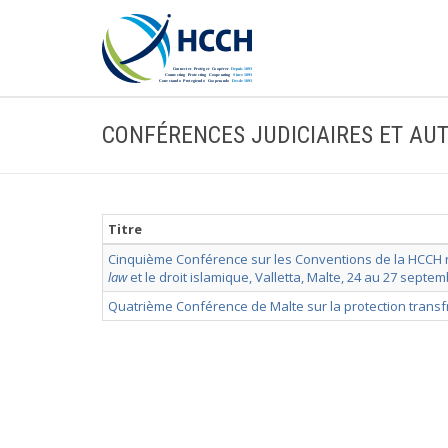
CONFÉRENCES JUDICIAIRES ET AU
Titre
Cinquième Conférence sur les Conventions de la HCCH rel
law
et le droit islamique, Valletta, Malte, 24 au 27 septe
Quatrième Conférence de Malte sur la protection transfro