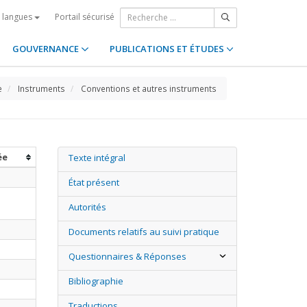
Portail sécurisé
s langues
GOUVERNANCE
PUBLICATIONS ET ÉTUDES
e
Instruments
Conventions et autres instruments
ée
Texte intégral
État présent
Autorités
Documents relatifs au suivi pratique
Questionnaires & Réponses
Bibliographie
Traductions