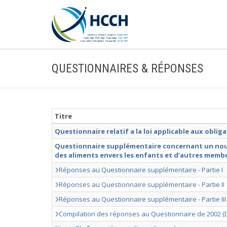
QUESTIONNAIRES & RÉPONSES
Titre
Questionnaire relatif a la loi applicable aux oblig
Questionnaire supplémentaire concernant un nouv
des aliments envers les enfants et d’autres membre
Réponses au Questionnaire supplémentaire - Partie I
Réponses au Questionnaire supplémentaire - Partie II
Réponses au Questionnaire supplémentaire - Partie III
Compilation des réponses au Questionnaire de 2002 (Doc