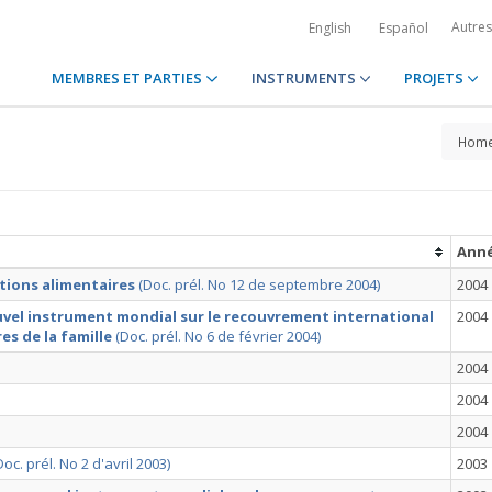
Autre
English
Español
MEMBRES ET PARTIES
INSTRUMENTS
PROJETS
Hom
Ann
ations alimentaires
(Doc. prél. No 12 de septembre 2004)
2004
el instrument mondial sur le recouvrement international
2004
s de la famille
(Doc. prél. No 6 de février 2004)
2004
2004
2004
. prél. No 2 d'avril 2003)
2003