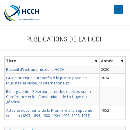
#transl
PUBLICATIONS DE LA HCCH
Titre
Année
Recueil d'instruments de la HCCH
2020
Guide pratique sur l’accès à la justice pour les
2024
touristes et visiteurs internationaux
Bibliographie - Sélection d'articles et livres sur la
Conférence et les Conventions de La Haye en
général
Actes et documents de la Première à la Septième
1952
session (1893, 1894, 1900, 1904, 1925, 1928, 1951)