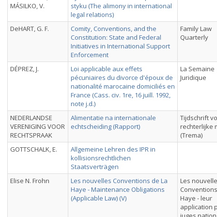
MÁSILKO, V.
styku (The alimony in international
legal relations)
DeHART, G. F.
Comity, Conventions, and the
Family Law
Constitution: State and Federal
Quarterly
Initiatives in International Support
Enforcement
DÉPREZ, J.
Loi applicable aux effets
La Semaine
pécuniaires du divorce d'époux de
Juridique
nationalité marocaine domiciliés en
France (Cass. civ. 1re, 16 juill. 1992,
note j.d.)
NEDERLANDSE
Alimentatie na internationale
Tijdschrift v
VERENIGING VOOR
echtscheiding (Rapport)
rechterlijke
RECHTSPRAAK
(Trema)
GOTTSCHALK, E.
Allgemeine Lehren des IPR in
kollisionsrechtlichen
Staatsverträgen
Elise N. Frohn
Les nouvelles Conventions de La
Les nouvell
Haye - Maintenance Obligations
Conventions
(Applicable Law) (V)
Haye - leur
application 
juges natio