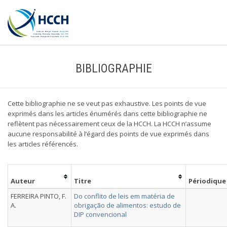
BIBLIOGRAPHIE
Cette bibliographie ne se veut pas exhaustive. Les points de vue
exprimés dans les articles énumérés dans cette bibliographie ne
reflètent pas nécessairement ceux de la HCCH. La HCCH n’assume
aucune responsabilité à l’égard des points de vue exprimés dans
les articles référencés.
Auteur
Titre
Périodique
FERREIRA PINTO, F.
Do conflito de leis em matéria de
A.
obrigação de alimentos: estudo de
DIP convencional