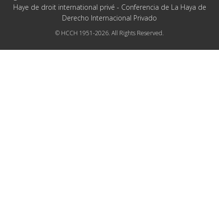
Haye de droit international privé - Conferencia de La Haya de
Derecho Internacional Privado
© HCCH 1951-2026. All Rights Reserved.