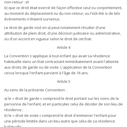
non-retour ; et
b)
que ce droit était exercé de façon effective seul ou conjointement,
au moment du déplacement ou du non-retour, ou l'eût été si de tels
événements n'étaient survenus.
Le droit de garde visé en
a)
peut notamment résulter d'une
attribution de plein droit, d'une décision judiciaire ou administrative,
ou d'un accord en vigueur selon le droit de cet Etat.
Article 4
La Convention s'applique à tout enfant qui avait sa résidence
habituelle dans un Etat contractant immédiatement avant l'atteinte
aux droits de garde ou de visite. L'application de la Convention
cesse lorsque l'enfant parvient à l'âge de 16 ans.
Article 5
Au sens de la présente Convention :
a)
le « droit de garde » comprend le droit portant sur les soins de la
personne de l'enfant, et en particulier celui de décider de son lieu de
résidence ;
b)
le « droit de visite » comprend le droit d'emmener l'enfant pour
une période limitée dans un lieu autre que celui de sa résidence
habituelle.