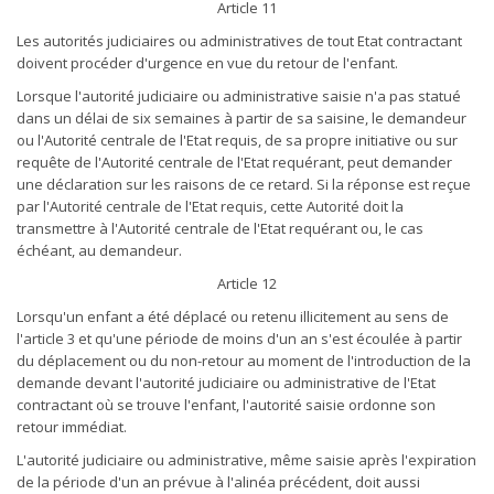
Article 11
Les autorités judiciaires ou administratives de tout Etat contractant
doivent procéder d'urgence en vue du retour de l'enfant.
Lorsque l'autorité judiciaire ou administrative saisie n'a pas statué
dans un délai de six semaines à partir de sa saisine, le demandeur
ou l'Autorité centrale de l'Etat requis, de sa propre initiative ou sur
requête de l'Autorité centrale de l'Etat requérant, peut demander
une déclaration sur les raisons de ce retard. Si la réponse est reçue
par l'Autorité centrale de l'Etat requis, cette Autorité doit la
transmettre à l'Autorité centrale de l'Etat requérant ou, le cas
échéant, au demandeur.
Article 12
Lorsqu'un enfant a été déplacé ou retenu illicitement au sens de
l'article 3 et qu'une période de moins d'un an s'est écoulée à partir
du déplacement ou du non-retour au moment de l'introduction de la
demande devant l'autorité judiciaire ou administrative de l'Etat
contractant où se trouve l'enfant, l'autorité saisie ordonne son
retour immédiat.
L'autorité judiciaire ou administrative, même saisie après l'expiration
de la période d'un an prévue à l'alinéa précédent, doit aussi