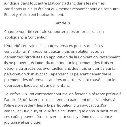
juridique dans tout autre Etat contractant, dans les mêmes
conditions que s'ils étaient eux-mêmes ressortissants de cet autre
Etat et y résidaient habituellement.
Article 26
Chaque Autorité centrale supportera ses propres frais en
appliquant la Convention.
L'Autorité centrale et les autres services publics des Etats
contractants n'imposeront aucun frais en relation avec les
demandes introduites en application de la Convention. Notamment,
ils ne peuvent réclamer du demandeur le paiement des frais et
dépens du procès ou, éventuellement, des frais entraînés par la
participation d'un avocat. Cependant, ils peuvent demander le
paiement des dépenses causées ou qui seraient causées par les
opérations liées au retour de l'enfant.
Toutefois, un Etat contractant pourra, en faisant la réserve prévue à
l'article 42, déclarer qu'il n'est tenu au paiement des frais visés à
l'alinéa précédent, liés à la participation d'un avocat ou d'un
conseiller juridique, ou aux frais de justice, que dans la mesure où
ces coûts peuvent être couverts par son système d'assistance
judiciaire et juridique.