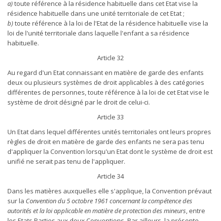
a)
toute référence à la résidence habituelle dans cet Etat vise la
résidence habituelle dans une unité territoriale de cet Etat ;
b)
toute référence à la loi de l'Etat de la résidence habituelle vise la
loi de l'unité territoriale dans laquelle l'enfant a sa résidence
habituelle.
Article 32
Au regard d'un Etat connaissant en matière de garde des enfants
deux ou plusieurs systèmes de droit applicables à des catégories
différentes de personnes, toute référence à la loi de cet Etat vise le
système de droit désigné par le droit de celui-ci.
Article 33
Un Etat dans lequel différentes unités territoriales ont leurs propres
règles de droit en matière de garde des enfants ne sera pas tenu
d'appliquer la Convention lorsqu'un Etat dont le système de droit est
unifié ne serait pas tenu de l'appliquer.
Article 34
Dans les matières auxquelles elle s'applique, la Convention prévaut
sur la
Convention du 5 octobre 1961 concernant la compétence des
autorités et la loi applicable en matière de protection des mineurs
, entre
les Etats Parties aux deux Conventions. Par ailleurs, la présente