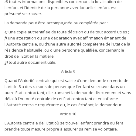
d)
toutes informations disponibles concernant la localisation de
l'enfant et l'identité de la personne avec laquelle l'enfant est
présumé se trouver.
La demande peut être accompagnée ou complétée par :
e)
une copie authentifiée de toute décision ou de tout accord utiles ;
f)
une attestation ou une déclaration avec affirmation émanant de
l'Autorité centrale, ou d'une autre autorité compétente de l'Etat de la
résidence habituelle, ou d'une personne qualifiée, concernant le
droit de l'Etat en la matière ;
g)
tout autre document utile.
Article 9
Quand l'Autorité centrale qui est saisie d'une demande en vertu de
l'article 8 a des raisons de penser que l'enfant se trouve dans un
autre Etat contractant, elle transmet la demande directement et sans
délai à l'Autorité centrale de cet Etat contractant et en informe
l'Autorité centrale requérante ou, le cas échéant, le demandeur.
Article 10
L'Autorité centrale de l'Etat où se trouve l'enfant prendra ou fera
prendre toute mesure propre à assurer sa remise volontaire.