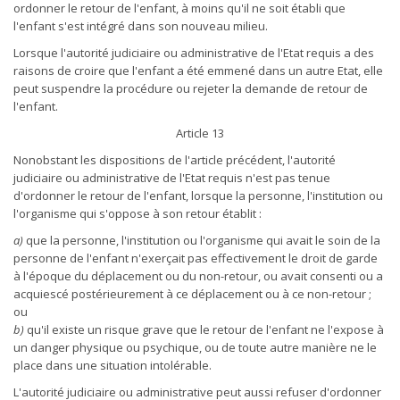
ordonner le retour de l'enfant, à moins qu'il ne soit établi que
l'enfant s'est intégré dans son nouveau milieu.
Lorsque l'autorité judiciaire ou administrative de l'Etat requis a des
raisons de croire que l'enfant a été emmené dans un autre Etat, elle
peut suspendre la procédure ou rejeter la demande de retour de
l'enfant.
Article 13
Nonobstant les dispositions de l'article précédent, l'autorité
judiciaire ou administrative de l'Etat requis n'est pas tenue
d'ordonner le retour de l'enfant, lorsque la personne, l'institution ou
l'organisme qui s'oppose à son retour établit :
a)
que la personne, l'institution ou l'organisme qui avait le soin de la
personne de l'enfant n'exerçait pas effectivement le droit de garde
à l'époque du déplacement ou du non-retour, ou avait consenti ou a
acquiescé postérieurement à ce déplacement ou à ce non-retour ;
ou
b)
qu'il existe un risque grave que le retour de l'enfant ne l'expose à
un danger physique ou psychique, ou de toute autre manière ne le
place dans une situation intolérable.
L'autorité judiciaire ou administrative peut aussi refuser d'ordonner