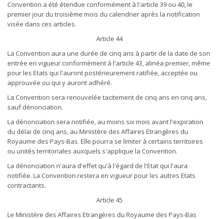
Convention a été étendue conformément à l'article 39 ou 40, le
premier jour du troisième mois du calendrier après la notification
visée dans ces articles.
Article 44
La Convention aura une durée de cinq ans à partir de la date de son
entrée en vigueur conformément à l'article 43, alinéa premier, même
pour les Etats qui l'auront postérieurement ratifiée, acceptée ou
approuvée ou qui y auront adhéré.
La Convention sera renouvelée tacitement de cinq ans en cinq ans,
sauf dénonciation.
La dénonciation sera notifiée, au moins six mois avant l'expiration
du délai de cinq ans, au Ministère des Affaires Etrangères du
Royaume des Pays-Bas. Elle pourra se limiter à certains territoires
ou unités territoriales auxquels s'applique la Convention.
La dénonciation n'aura d'effet qu'à l'égard de l'Etat qui l'aura
notifiée. La Convention restera en vigueur pour les autres Etats
contractants.
Article 45
Le Ministère des Affaires Etrangères du Royaume des Pays-Bas