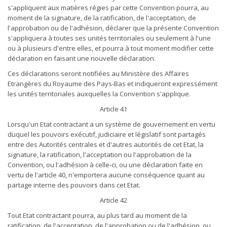
s'appliquent aux matières régies par cette Convention pourra, au
moment de la signature, de la ratification, de l'acceptation, de
l'approbation ou de l'adhésion, déclarer que la présente Convention
s'appliquera à toutes ses unités territoriales ou seulement à l'une
ou à plusieurs d'entre elles, et pourra à tout moment modifier cette
déclaration en faisant une nouvelle déclaration.
Ces déclarations seront notifiées au Ministère des Affaires
Etrangères du Royaume des Pays-Bas et indiqueront expressément
les unités territoriales auxquelles la Convention s'applique.
Article 41
Lorsqu'un Etat contractant a un système de gouvernement en vertu
duquel les pouvoirs exécutif, judiciaire et législatif sont partagés
entre des Autorités centrales et d'autres autorités de cet Etat, la
signature, la ratification, l'acceptation ou l'approbation de la
Convention, ou l'adhésion à celle-ci, ou une déclaration faite en
vertu de l'article 40, n'emportera aucune conséquence quant au
partage interne des pouvoirs dans cet Etat.
Article 42
Tout Etat contractant pourra, au plus tard au moment de la
ratification, de l'acceptation, de l'approbation ou de l'adhésion, ou