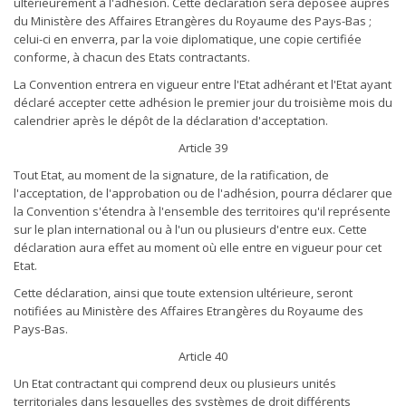
ultérieurement à l'adhésion. Cette déclaration sera déposée auprès
du Ministère des Affaires Etrangères du Royaume des Pays-Bas ;
celui-ci en enverra, par la voie diplomatique, une copie certifiée
conforme, à chacun des Etats contractants.
La Convention entrera en vigueur entre l'Etat adhérant et l'Etat ayant
déclaré accepter cette adhésion le premier jour du troisième mois du
calendrier après le dépôt de la déclaration d'acceptation.
Article 39
Tout Etat, au moment de la signature, de la ratification, de
l'acceptation, de l'approbation ou de l'adhésion, pourra déclarer que
la Convention s'étendra à l'ensemble des territoires qu'il représente
sur le plan international ou à l'un ou plusieurs d'entre eux. Cette
déclaration aura effet au moment où elle entre en vigueur pour cet
Etat.
Cette déclaration, ainsi que toute extension ultérieure, seront
notifiées au Ministère des Affaires Etrangères du Royaume des
Pays-Bas.
Article 40
Un Etat contractant qui comprend deux ou plusieurs unités
territoriales dans lesquelles des systèmes de droit différents