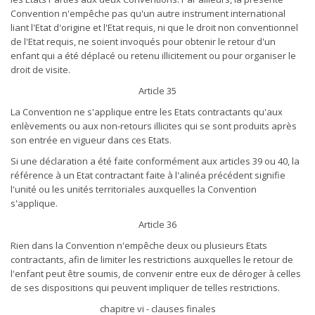
Convention n'empêche pas qu'un autre instrument international
liant l'Etat d'origine et l'Etat requis, ni que le droit non conventionnel
de l'Etat requis, ne soient invoqués pour obtenir le retour d'un
enfant qui a été déplacé ou retenu illicitement ou pour organiser le
droit de visite.
Article 35
La Convention ne s'applique entre les Etats contractants qu'aux
enlèvements ou aux non-retours illicites qui se sont produits après
son entrée en vigueur dans ces Etats.
Si une déclaration a été faite conformément aux articles 39 ou 40, la
référence à un Etat contractant faite à l'alinéa précédent signifie
l'unité ou les unités territoriales auxquelles la Convention
s'applique.
Article 36
Rien dans la Convention n'empêche deux ou plusieurs Etats
contractants, afin de limiter les restrictions auxquelles le retour de
l'enfant peut être soumis, de convenir entre eux de déroger à celles
de ses dispositions qui peuvent impliquer de telles restrictions.
chapitre vi - clauses finales