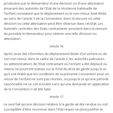
production par le demandeur d'une décision ou d'une attestation
émanant des autorités de l'Etat de la résidence habituelle de
l'enfant constatant que le déplacement ou le non-retour était illicite
au sens de l'article 3 de la Convention, dans la mesure où cette
décision ou cette attestation peut être obtenue dans cet Etat. Les
Autorités centrales des Etats contractants assistent dans la mesure
du possible le demandeur pour obtenir une telle décision ou
attestation.
Article 16
Après avoir été informées du déplacement illicite d'un enfant ou de
son non-retour dans le cadre de l'article 3, les autorités judiciaires
ou administratives de l'Etat contractant où l'enfant a été déplacé ou
retenu ne pourront statuer sur le fond du droit de garde jusqu'à ce
qu'il soit établi que les conditions de la présente Convention pour un
retour de l'enfant ne sont pas réunies, ou jusqu'à ce qu'une période
raisonnable ne se soit écoulée sans qu'une demande en application
de la Convention n'ait été faite.
Article 17
Le seul fait qu'une décision relative à la garde ait été rendue ou soit
susceptible d'être reconnue dans l'Etat requis ne peut justifier le