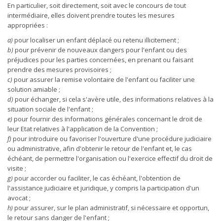
En particulier, soit directement, soit avec le concours de tout
intermédiaire, elles doivent prendre toutes les mesures
appropriées :
a)
pour localiser un enfant déplacé ou retenu illicitement ;
b)
pour prévenir de nouveaux dangers pour l'enfant ou des
préjudices pour les parties concernées, en prenant ou faisant
prendre des mesures provisoires ;
c)
pour assurer la remise volontaire de l'enfant ou faciliter une
solution amiable ;
d)
pour échanger, si cela s'avère utile, des informations relatives à la
situation sociale de l'enfant ;
e)
pour fournir des informations générales concernant le droit de
leur Etat relatives à l'application de la Convention ;
f)
pour introduire ou favoriser l'ouverture d'une procédure judiciaire
ou administrative, afin d'obtenir le retour de l'enfant et, le cas
échéant, de permettre l'organisation ou l'exercice effectif du droit de
visite ;
g)
pour accorder ou faciliter, le cas échéant, l'obtention de
l'assistance judiciaire et juridique, y compris la participation d'un
avocat ;
h)
pour assurer, sur le plan administratif, si nécessaire et opportun,
le retour sans danger de l'enfant ;