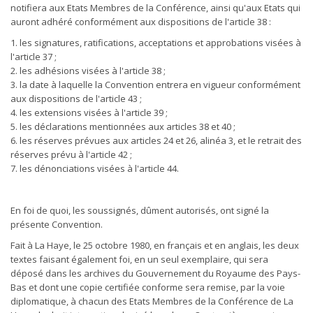
notifiera aux Etats Membres de la Conférence, ainsi qu'aux Etats qui
auront adhéré conformément aux dispositions de l'article 38 :
1. les signatures, ratifications, acceptations et approbations visées à
l'article 37 ;
2. les adhésions visées à l'article 38 ;
3. la date à laquelle la Convention entrera en vigueur conformément
aux dispositions de l'article 43 ;
4. les extensions visées à l'article 39 ;
5. les déclarations mentionnées aux articles 38 et 40 ;
6. les réserves prévues aux articles 24 et 26, alinéa 3, et le retrait des
réserves prévu à l'article 42 ;
7. les dénonciations visées à l'article 44.
En foi de quoi, les soussignés, dûment autorisés, ont signé la
présente Convention.
Fait à La Haye, le 25 octobre 1980, en français et en anglais, les deux
textes faisant également foi, en un seul exemplaire, qui sera
déposé dans les archives du Gouvernement du Royaume des Pays-
Bas et dont une copie certifiée conforme sera remise, par la voie
diplomatique, à chacun des Etats Membres de la Conférence de La