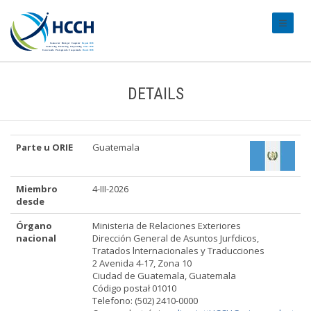
#transl
DETAILS
Parte u ORIE
Guatemala
Miembro
4-III-2026
desde
Órgano
Ministeria de Relaciones Exteriores
nacional
Dirección General de Asuntos Jurfdicos,
Tratados lnternacionales y Traducciones
2 Avenida 4-17, Zona 10
Ciudad de Guatemala, Guatemala
Código postał 01010
Telefono: (502) 2410-0000