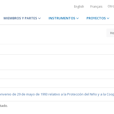
Otr
English
Français
MIEMBROS Y PARTES
INSTRUMENTOS
PROYECTOS
H
nvenio de 29 de mayo de 1993 relativo a la Protección del Niño y a la Co
ltado.