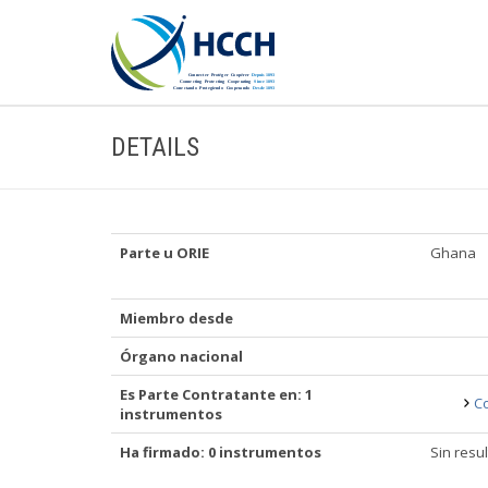
DETAILS
Parte u ORIE
Ghana
Miembro desde
Órgano nacional
Es Parte Contratante en: 1
Co
instrumentos
Ha firmado: 0 instrumentos
Sin resu