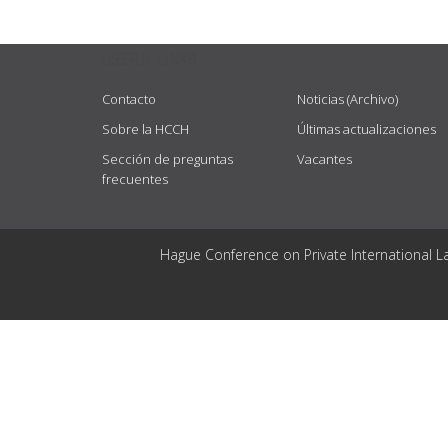
USEFUL LINKS
Contacto
Noticias (Archivo)
Sobre la HCCH
Últimas actualizaciones
Sección de preguntas
Vacantes
frecuentes
Hague Conference on Private International L