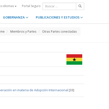
Portal Seguro
os idiomas
GOBERNANZA
PUBLICACIONES Y ESTUDIOS
ome
Miembros y Partes
Otras Partes conectadas
operación en materia de Adopción Internacional
[33]