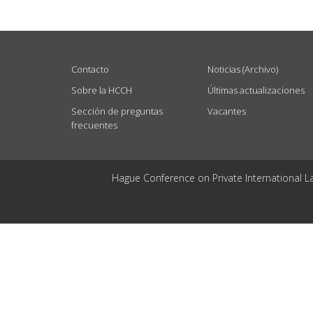
USEFUL LINKS
Contacto
Noticias (Archivo)
Sobre la HCCH
Últimas actualizaciones
Sección de preguntas
Vacantes
frecuentes
Hague Conference on Private International L