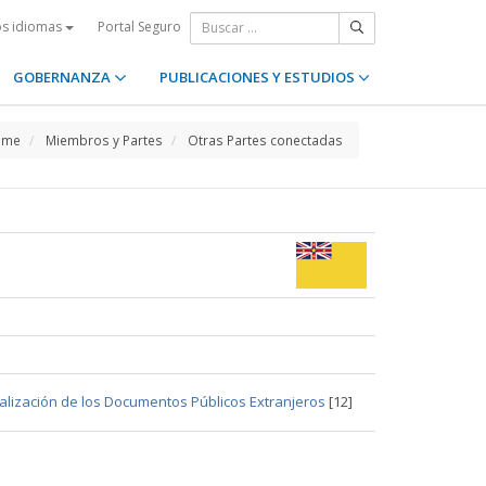
Portal Seguro
os idiomas
GOBERNANZA
PUBLICACIONES Y ESTUDIOS
ome
Miembros y Partes
Otras Partes conectadas
galización de los Documentos Públicos Extranjeros
[12]