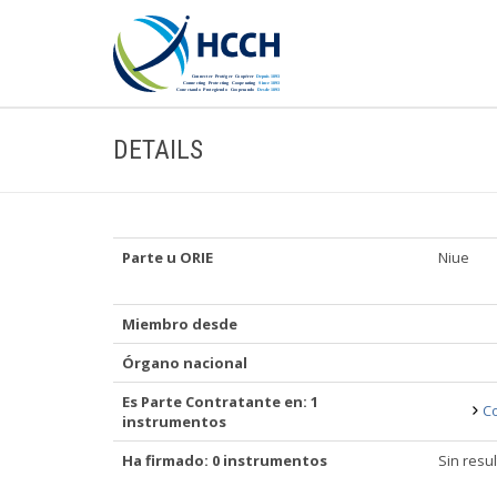
DETAILS
Parte u ORIE
Niue
Miembro desde
Órgano nacional
Es Parte Contratante en: 1
Co
instrumentos
Ha firmado: 0 instrumentos
Sin resu