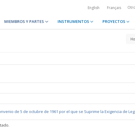
Otr
English
Français
MIEMBROS Y PARTES
INSTRUMENTOS
PROYECTOS
H
nvenio de 5 de octubre de 1961 por el que se Suprime la Exigencia de Le
ltado.