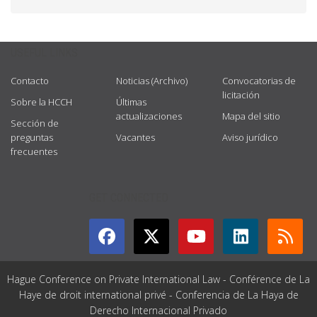
USEFUL LINKS
Contacto
Noticias (Archivo)
Convocatorias de
licitación
Sobre la HCCH
Últimas
actualizaciones
Mapa del sitio
Sección de
preguntas
Vacantes
Aviso jurídico
frecuentes
GET CONNECTED
Hague Conference on Private International Law - Conférence de La
Haye de droit international privé - Conferencia de La Haya de
Derecho Internacional Privado