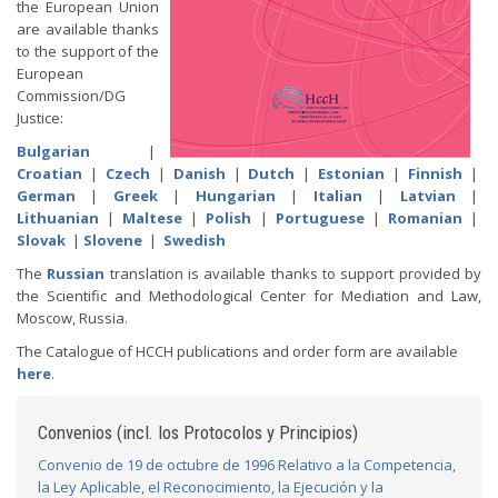
the European Union
are available thanks
to the support of the
European
Commission/DG
Justice:
Bulgarian
|
Croatian
|
Czech
|
Danish
|
Dutch
|
Estonian
|
Finnish
|
German
|
Greek
|
Hungarian
|
Italian
|
Latvian
|
Lithuanian
|
Maltese
|
Polish
|
Portuguese
|
Romanian
|
Slovak
|
Slovene
|
Swedish
The
Russian
translation is available thanks to support provided by
the Scientific and Methodological Center for Mediation and Law,
Moscow, Russia.
The Catalogue of HCCH publications and order form are available
here
.
Convenios (incl. los Protocolos y Principios)
Convenio de 19 de octubre de 1996 Relativo a la Competencia,
la Ley Aplicable, el Reconocimiento, la Ejecución y la