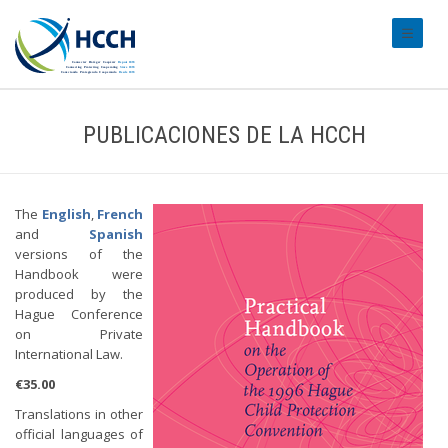
#transl
PUBLICACIONES DE LA HCCH
The
English
,
French
and
Spanish
versions of the
Handbook were
produced by the
Hague Conference
on Private
International Law.
€35.00
Translations in other
official languages of