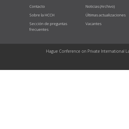
Contacto
Noticias (Archivo)
Sobre la HCCH
Últimas actualizaciones
Sección de preguntas
Vacantes
frecuentes
Hague Conference on Private International L