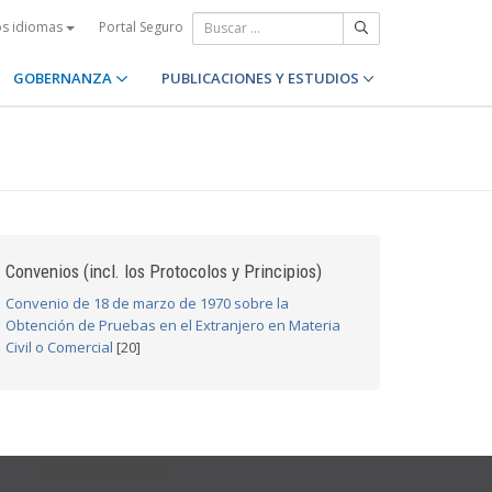
Portal Seguro
os idiomas
GOBERNANZA
PUBLICACIONES Y ESTUDIOS
Convenios (incl. los Protocolos y Principios)
Convenio de 18 de marzo de 1970 sobre la
Obtención de Pruebas en el Extranjero en Materia
Civil o Comercial
[20]
GET CONNECTED