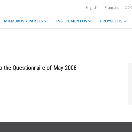
Otr
English
Français
MIEMBROS Y PARTES
INSTRUMENTOS
PROYECTOS
o the Questionnaire of May 2008