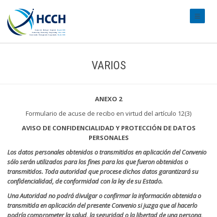
#transl
VARIOS
ANEXO 2
Formulario de acuse de recibo en virtud del artículo 12(3)
AVISO DE CONFIDENCIALIDAD Y PROTECCIÓN DE DATOS
PERSONALES
Los datos personales obtenidos o transmitidos en aplicación del Convenio
sólo serán utilizados para los fines para los que fueron obtenidos o
transmitidos. Toda autoridad que procese dichos datos garantizará su
confidencialidad, de conformidad con la ley de su Estado.
Una Autoridad no podrá divulgar o confirmar la información obtenida o
transmitida en aplicación del presente Convenio si juzga que al hacerlo
podría comprometer la salud, la seguridad o la libertad de una persona,