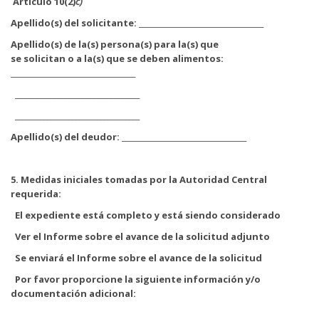
Artículo
10(2)
c)
Apellido(s) del solicitante: ___________________________________
Apellido(s) de la(s) persona(s) para la(s) que
se solicitan o a la(s) que se deben alimentos:
___________________________________
___________________________________
___________________________________
Apellido(s) del deudor: ___________________________________
5. Medidas iniciales tomadas por la Autoridad Central
requerida:
El expediente está completo y está siendo considerado
Ver el Informe sobre el avance de la solicitud adjunto
Se enviará el Informe sobre el avance de la solicitud
Por favor proporcione la siguiente información y/o
documentación adicional:
________________________________________________________________________