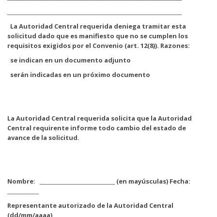
________________________________________________________________________
La Autoridad Central requerida deniega tramitar esta
solicitud dado que es manifiesto que no se cumplen los
requisitos exigidos por el Convenio (art. 12(8)). Razones:
se indican en un documento adjunto
serán indicadas en un próximo documento
La Autoridad Central requerida solicita que la Autoridad
Central requirente informe todo cambio del estado de
avance de la solicitud.
Nombre: _______________________________ (en mayúsculas) Fecha:
_____________
Representante autorizado de la Autoridad Central
(dd/mm/aaaa)