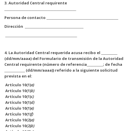
3. Autoridad Central requirente
_________________________________________________
Persona de contacto _________________________________________________
Dirección ________________________________________
_________________________________________________
4.
La Autoridad Central requerida acusa recibo el ___________
(dd/mm/aaaa)
del Formulario de transmisión de la Autoridad
Central requirente (número de referencia___________; de fecha
______________ (dd/mm/aaaa)) referido a la siguiente solicitud
prevista en el:
Artículo 10(1)
a)
Artículo 10(1)
b)
Artículo 10(1)
c)
Artículo 10(1)
d)
Artículo
10(1)
e)
Artículo
10(1)
f)
Artículo
10(2)
a)
Artículo
10(2)
b)