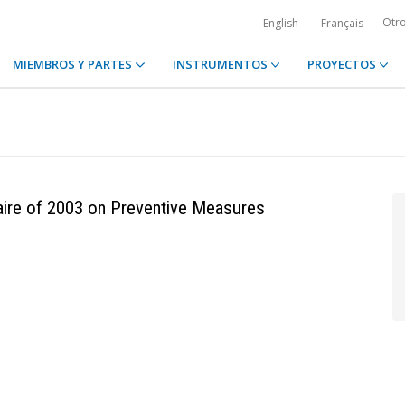
Otr
English
Français
MIEMBROS Y PARTES
INSTRUMENTOS
PROYECTOS
ire of 2003 on Preventive Measures