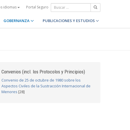
Portal Seguro
os idiomas
GOBERNANZA
PUBLICACIONES Y ESTUDIOS
Convenios (incl. los Protocolos y Principios)
Convenio de 25 de octubre de 1980 sobre los
Aspectos Civiles de la Sustracción Internacional de
Menores
[28]