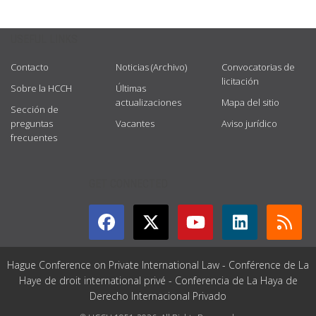
USEFUL LINKS
Contacto
Noticias (Archivo)
Convocatorias de
licitación
Sobre la HCCH
Últimas
actualizaciones
Mapa del sitio
Sección de
preguntas
Vacantes
Aviso jurídico
frecuentes
GET CONNECTED
Hague Conference on Private International Law - Conférence de La
Haye de droit international privé - Conferencia de La Haya de
Derecho Internacional Privado