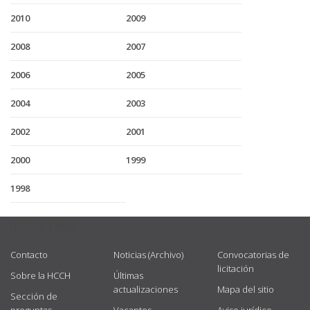
2010
2009
2008
2007
2006
2005
2004
2003
2002
2001
2000
1999
1998
USEFUL LINKS
Contacto
Noticias (Archivo)
Convocatorias de
licitación
Sobre la HCCH
Últimas
actualizaciones
Mapa del sitio
Sección de