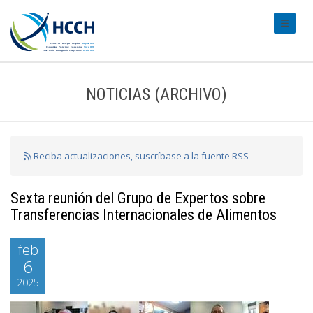
#transl
NOTICIAS (ARCHIVO)
Reciba actualizaciones, suscríbase a la fuente RSS
Sexta reunión del Grupo de Expertos sobre
Transferencias Internacionales de Alimentos
feb
6
2025