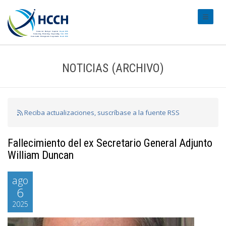
#transl
NOTICIAS (ARCHIVO)
Reciba actualizaciones, suscríbase a la fuente RSS
Fallecimiento del ex Secretario General Adjunto
William Duncan
ago
6
2025