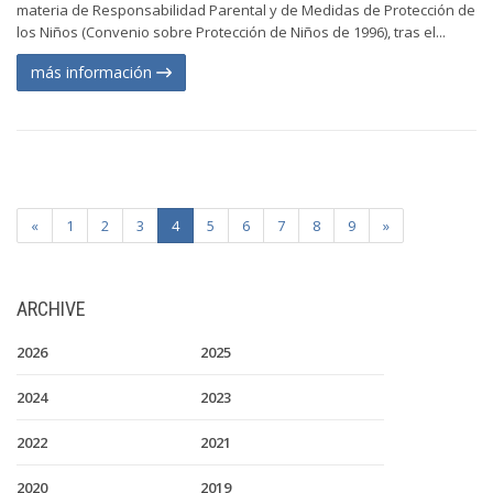
materia de Responsabilidad Parental y de Medidas de Protección de
los Niños (Convenio sobre Protección de Niños de 1996), tras el...
más información
«
1
2
3
4
5
6
7
8
9
»
ARCHIVE
2026
2025
2024
2023
2022
2021
2020
2019