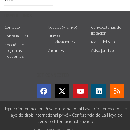
USEFUL LINKS
Contacto
Noticias (Archivo)
Convocatorias de
licitación
Sobre la HCCH
Últimas
actualizaciones
Mapa del sitio
Sección de
preguntas
Vacantes
Aviso jurídico
frecuentes
GET CONNECTED
Hague Conference on Private International Law - Conférence de La
Haye de droit international privé - Conferencia de La Haya de
Derecho Internacional Privado