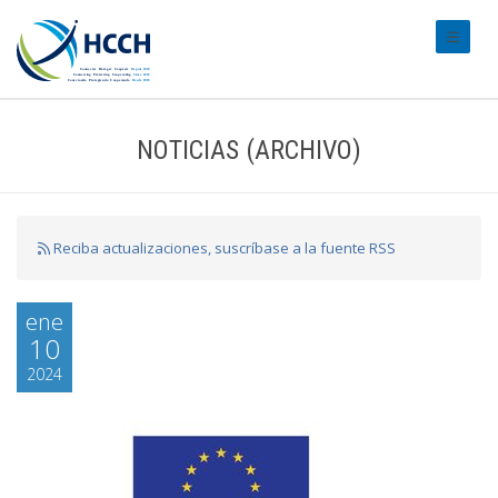
#transl
NOTICIAS (ARCHIVO)
Reciba actualizaciones, suscríbase a la fuente RSS
ene
10
2024