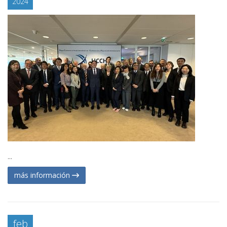
2024
...
más información
feb