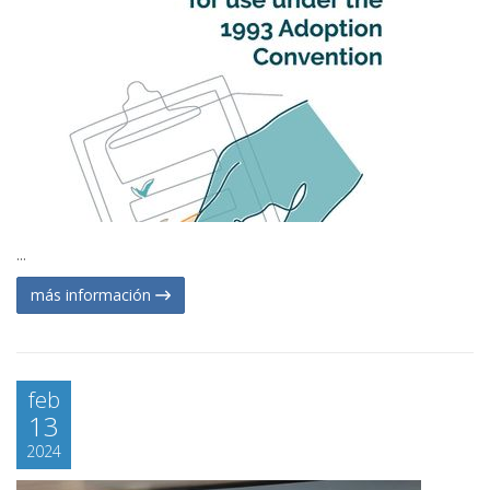
...
más información
feb
13
2024