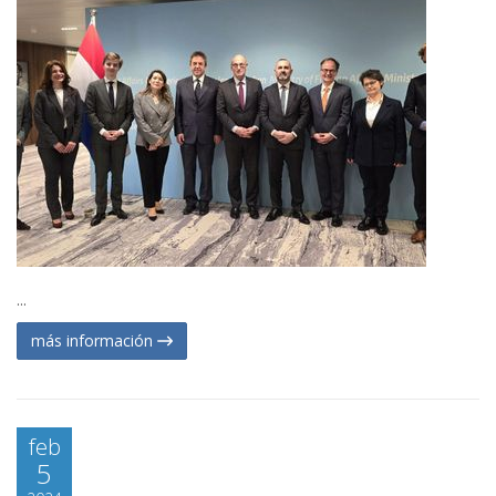
...
más información
feb
5