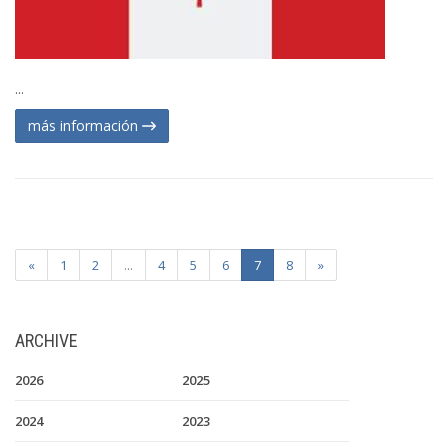
...
más información
«
1
2
...
4
5
6
7
8
»
ARCHIVE
2026
2025
2024
2023