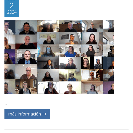
2
2024
...
más información