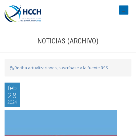
#transl
NOTICIAS (ARCHIVO)
Reciba actualizaciones, suscríbase a la fuente RSS
feb
28
2024