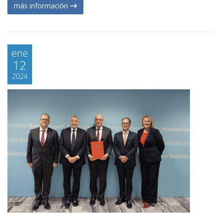
más información
ene
12
2024