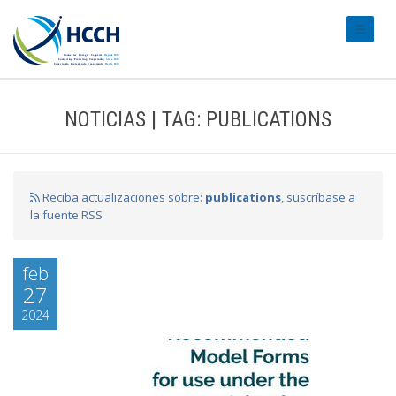
#transl
NOTICIAS | TAG: PUBLICATIONS
Reciba actualizaciones sobre:
publications
, suscríbase a
la fuente RSS
feb
27
2024