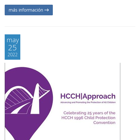
más información
may
25
2022