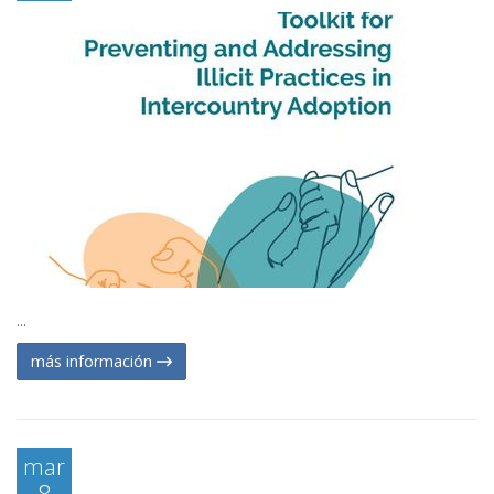
...
más información
mar
8