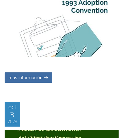
...
más información
oct
3
2023