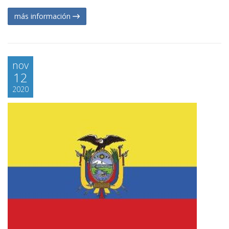
más información
nov
12
2020