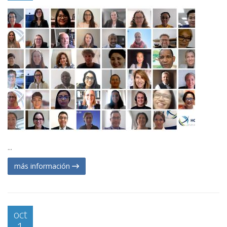
...
más información
oct
1