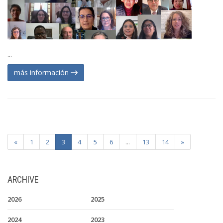
...
más información
«
1
2
3
4
5
6
...
13
14
»
ARCHIVE
2026
2025
2024
2023