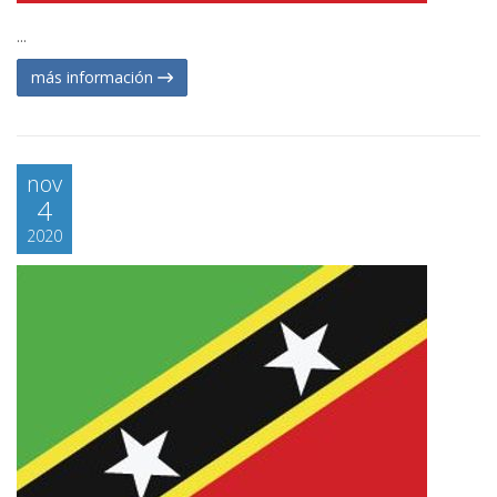
...
más información
nov
4
2020