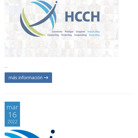
...
más información
mar
16
2022