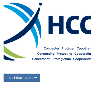
...
más información