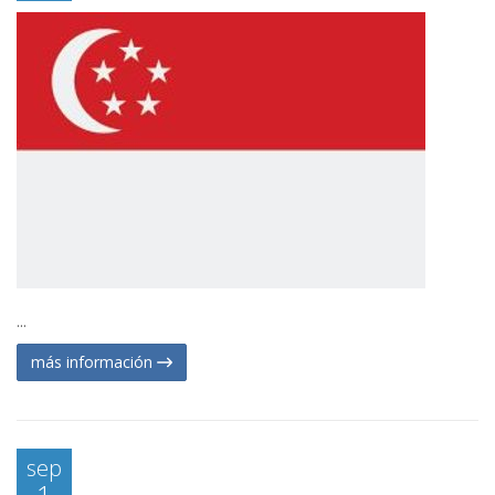
...
más información
sep
1