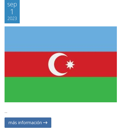
sep
1
2023
...
más información