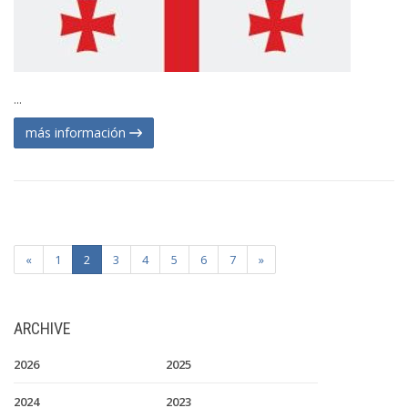
...
más información
«
1
2
3
4
5
6
7
»
ARCHIVE
2026
2025
2024
2023