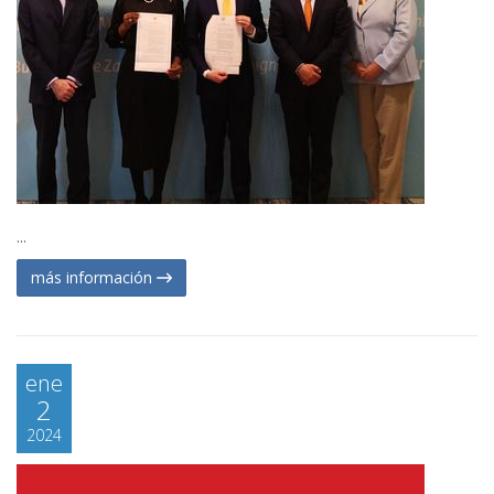
...
más información
ene
2
2024