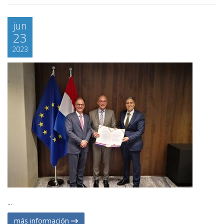
jun
23
2023
...
más información