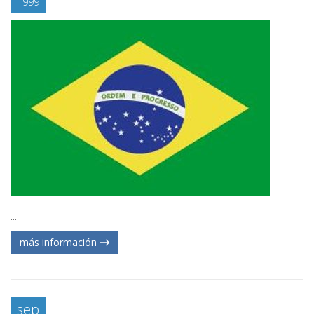
1999
...
más información
sep