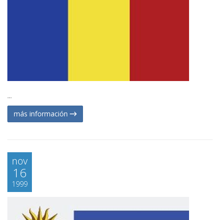
...
más información
nov
16
1999