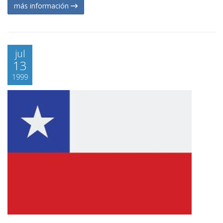
más información
jul
13
1999