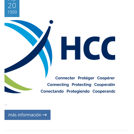
20
1999
...
más información