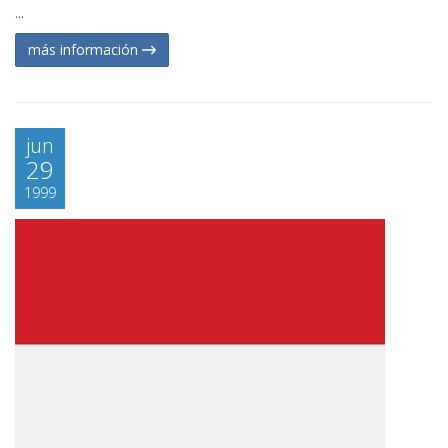
...
más información
jun
29
1999