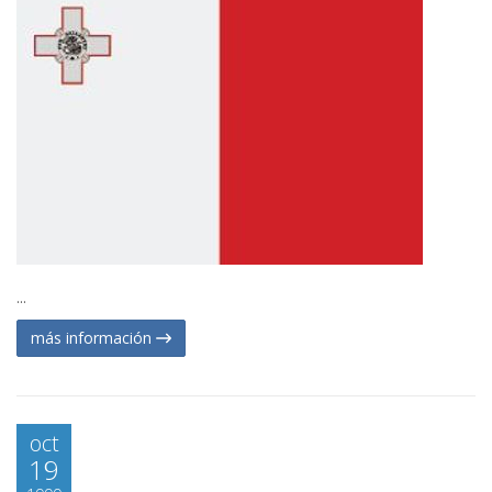
...
más información
oct
19