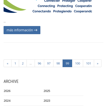
...
más información
«
1
2
...
96
97
98
99
100
101
»
ARCHIVE
2026
2025
2024
2023