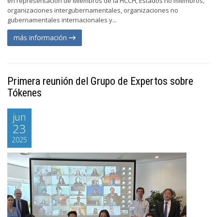
en representación de Miembros de la HCCH, Estados no miembros,
organizaciones intergubernamentales, organizaciones no
gubernamentales internacionales y...
más información
Primera reunión del Grupo de Expertos sobre
Tókenes
jun
23
2025