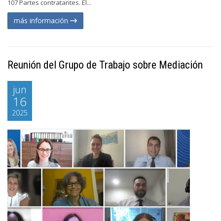
107 Partes contratantes. El...
más información
Reunión del Grupo de Trabajo sobre Mediación
jun
16
2025