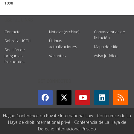
1998
USEFUL LINKS
Contacto
Noticias (Archivo)
Convocatorias de
licitación
Sobre la HCCH
Últimas
actualizaciones
Mapa del sitio
Sección de
preguntas
Vacantes
Aviso jurídico
frecuentes
GET CONNECTED
Hague Conference on Private International Law - Conférence de La
Haye de droit international privé - Conferencia de La Haya de
Derecho Internacional Privado