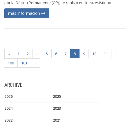
por la Oficina Permanente (OP), se realizó en línea. Asistieron...
más información
«
1
2
...
5
6
7
8
9
10
11
...
100
101
»
ARCHIVE
2026
2025
2024
2023
2022
2021