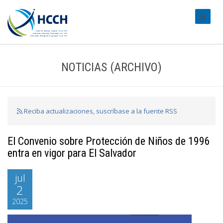
#transl
NOTICIAS (ARCHIVO)
Reciba actualizaciones, suscríbase a la fuente RSS
El Convenio sobre Protección de Niños de 1996
entra en vigor para El Salvador
jul
2
2025