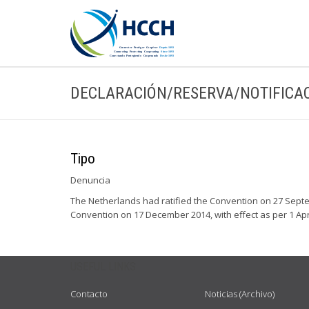
DECLARACIÓN/RESERVA/NOTIFICA
Tipo
Denuncia
The Netherlands had ratified the Convention on 27 Septem
Convention on 17 December 2014, with effect as per 1 Apri
USEFUL LINKS
Contacto
Noticias (Archivo)