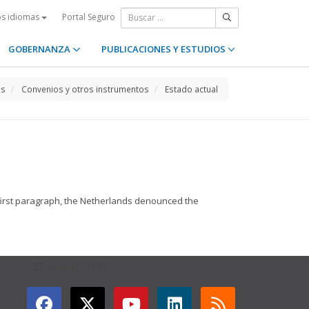
Portal Seguro
os idiomas
GOBERNANZA
PUBLICACIONES Y ESTUDIOS
os
Convenios y otros instrumentos
Estado actual
 first paragraph, the Netherlands denounced the
GET CONNECTED