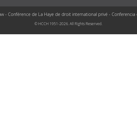
aw - Conférence de La Haye de droit international privé - Conferencia
© HCCH 1951-2026. All Rights Reserved.