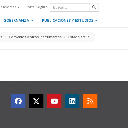
Portal Seguro
os idiomas
GOBERNANZA
PUBLICACIONES Y ESTUDIOS
os
Convenios y otros instrumentos
Estado actual
GET CONNECTED