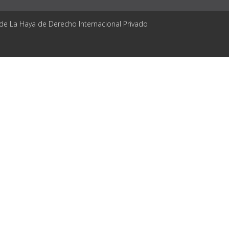
 de La Haya de Derecho Internacional Privado