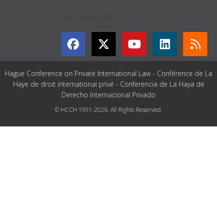
GET CONNECTED
Hague Conference on Private International Law - Conférence de La
Haye de droit international privé - Conferencia de La Haya de
Derecho Internacional Privado
© HCCH 1951-2026. All Rights Reserved.