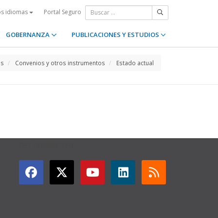
Portal Seguro
os idiomas
GOBERNANZA
PUBLICACIONES Y ESTUDIOS
os
Convenios y otros instrumentos
Estado actual
GET CONNECTED