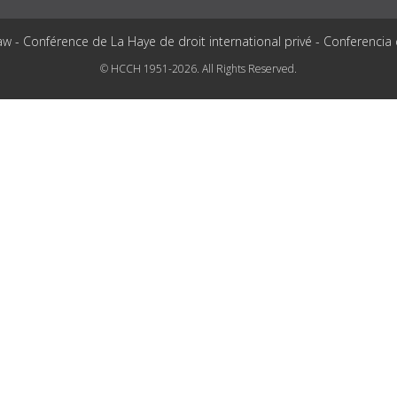
aw - Conférence de La Haye de droit international privé - Conferencia
© HCCH 1951-2026. All Rights Reserved.