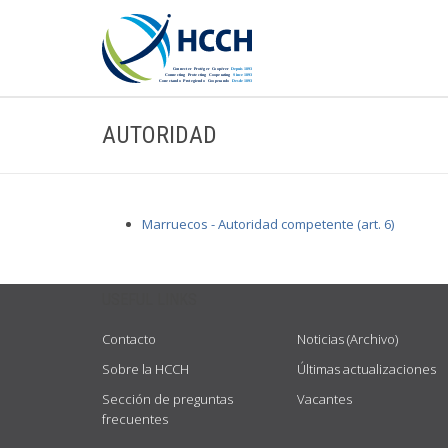
AUTORIDAD
Marruecos - Autoridad competente (art. 6)
USEFUL LINKS
Contacto
Noticias (Archivo)
Sobre la HCCH
Últimas actualizaciones
Sección de preguntas
Vacantes
frecuentes