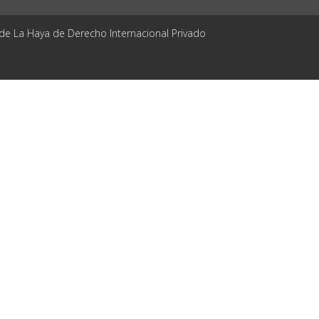
 de La Haya de Derecho Internacional Privado