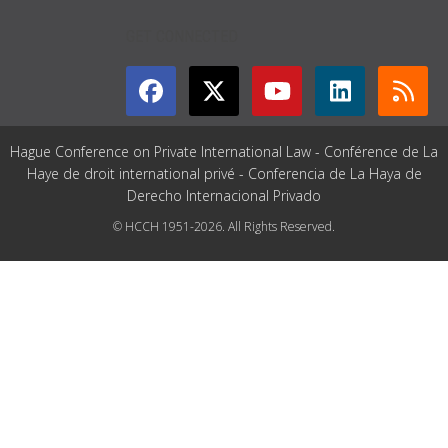
GET CONNECTED
Hague Conference on Private International Law - Conférence de La
Haye de droit international privé - Conferencia de La Haya de
Derecho Internacional Privado
© HCCH 1951-2026. All Rights Reserved.