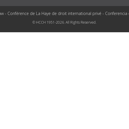
aw - Conférence de La Haye de droit international privé - Conferencia
© HCCH 1951-2026. All Rights Reserved.