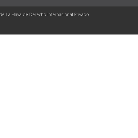
 de La Haya de Derecho Internacional Privado