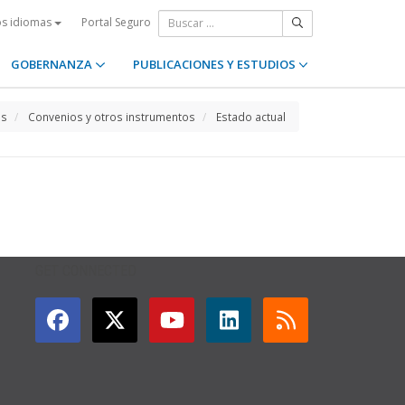
Portal Seguro
os idiomas
GOBERNANZA
PUBLICACIONES Y ESTUDIOS
os
Convenios y otros instrumentos
Estado actual
GET CONNECTED