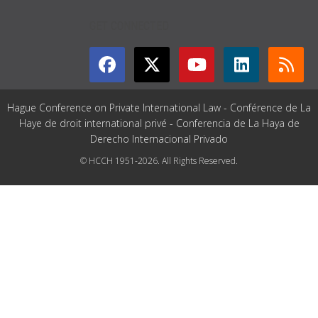
GET CONNECTED
Hague Conference on Private International Law - Conférence de La
Haye de droit international privé - Conferencia de La Haya de
Derecho Internacional Privado
© HCCH 1951-2026. All Rights Reserved.