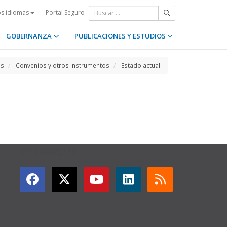
Portal Seguro
os idiomas
GOBERNANZA
PUBLICACIONES Y ESTUDIOS
os
Convenios y otros instrumentos
Estado actual
GET CONNECTED