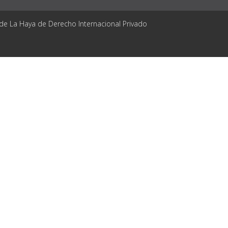
 de La Haya de Derecho Internacional Privado