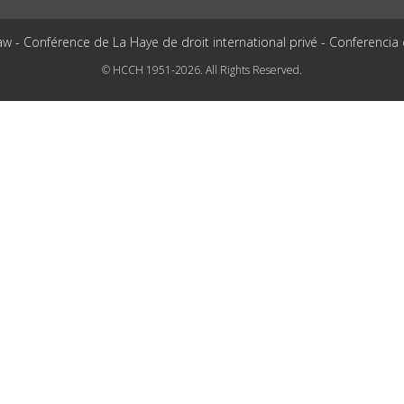
aw - Conférence de La Haye de droit international privé - Conferencia
© HCCH 1951-2026. All Rights Reserved.