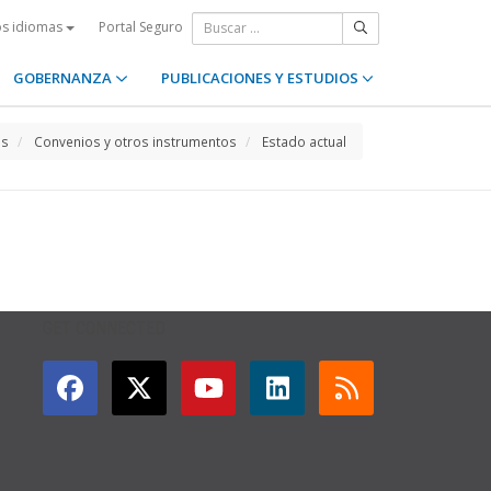
Portal Seguro
os idiomas
GOBERNANZA
PUBLICACIONES Y ESTUDIOS
os
Convenios y otros instrumentos
Estado actual
GET CONNECTED