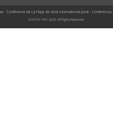
aw - Conférence de La Haye de droit international privé - Conferencia
© HCCH 1951-2026. All Rights Reserved.