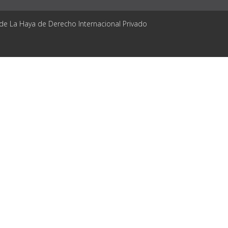
 de La Haya de Derecho Internacional Privado