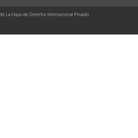
 de La Haya de Derecho Internacional Privado