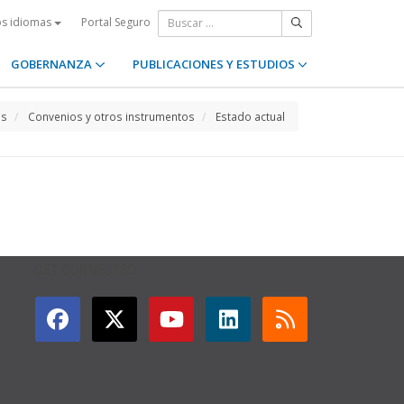
Portal Seguro
os idiomas
GOBERNANZA
PUBLICACIONES Y ESTUDIOS
os
Convenios y otros instrumentos
Estado actual
GET CONNECTED