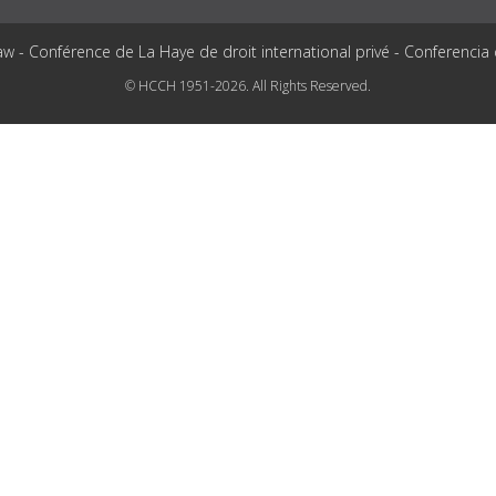
aw - Conférence de La Haye de droit international privé - Conferencia
© HCCH 1951-2026. All Rights Reserved.