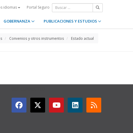
Portal Seguro
os idiomas
GOBERNANZA
PUBLICACIONES Y ESTUDIOS
os
Convenios y otros instrumentos
Estado actual
GET CONNECTED