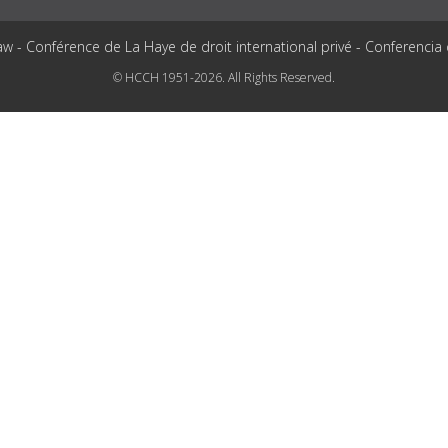
aw - Conférence de La Haye de droit international privé - Conferencia
© HCCH 1951-2026. All Rights Reserved.