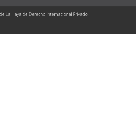
 de La Haya de Derecho Internacional Privado