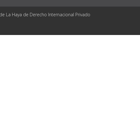
 de La Haya de Derecho Internacional Privado