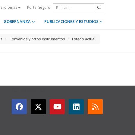
Portal Seguro
os idiomas
GOBERNANZA
PUBLICACIONES Y ESTUDIOS
os
Convenios y otros instrumentos
Estado actual
GET CONNECTED