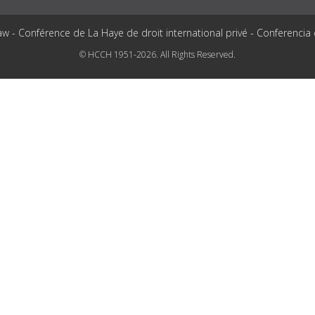
aw - Conférence de La Haye de droit international privé - Conferencia
© HCCH 1951-2026. All Rights Reserved.