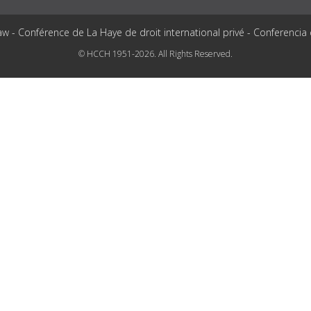
aw - Conférence de La Haye de droit international privé - Conferencia
© HCCH 1951-2026. All Rights Reserved.