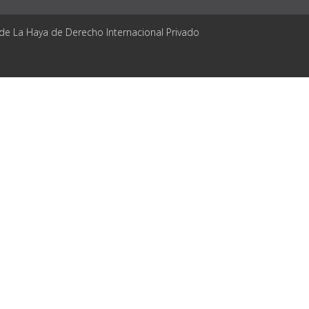
 de La Haya de Derecho Internacional Privado