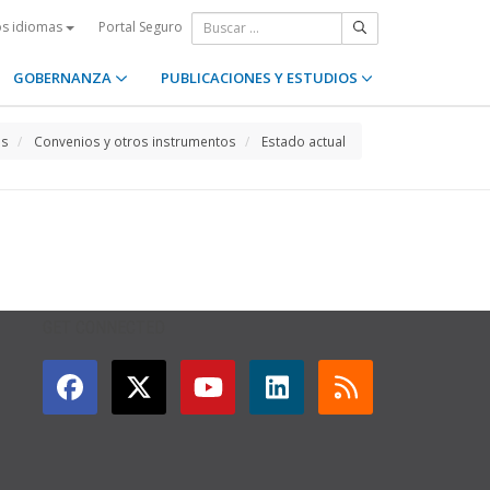
Portal Seguro
os idiomas
GOBERNANZA
PUBLICACIONES Y ESTUDIOS
os
Convenios y otros instrumentos
Estado actual
GET CONNECTED