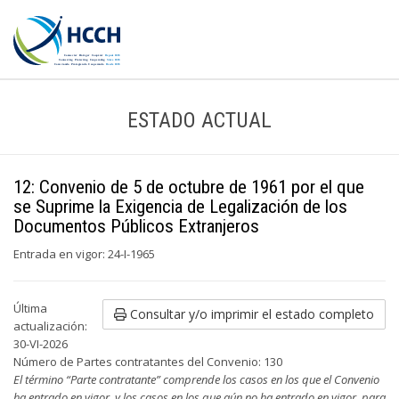
ESTADO ACTUAL
12: Convenio de 5 de octubre de 1961 por el que
se Suprime la Exigencia de Legalización de los
Documentos Públicos Extranjeros
Entrada en vigor: 24-I-1965
Última
Consultar y/o imprimir el estado completo
actualización:
30-VI-2026
Número de Partes contratantes del Convenio: 130
El término “Parte contratante” comprende los casos en los que el Convenio
ha entrado en vigor, y los casos en los que aún no ha entrado en vigor, para