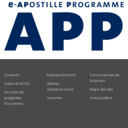
USEFUL LINKS
Contacto
Noticias (Archivo)
Convocatorias de
licitación
Sobre la HCCH
Últimas
actualizaciones
Mapa del sitio
Sección de
preguntas
Vacantes
Aviso jurídico
frecuentes
GET CONNECTED