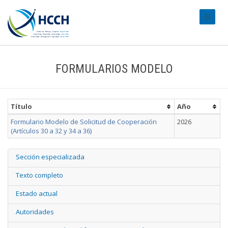
#transl
FORMULARIOS MODELO
Título
Año
Formulario Modelo de Solicitud de Cooperación
2026
(Artículos 30 a 32 y 34 a 36)
Sección especializada
Texto completo
Estado actual
Autoridades