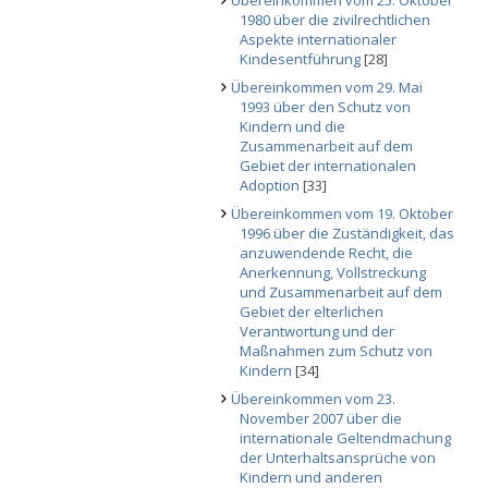
Übereinkommen vom 25. Oktober
1980 über die zivilrechtlichen
Aspekte internationaler
Kindesentführung
[28]
Übereinkommen vom 29. Mai
1993 über den Schutz von
Kindern und die
Zusammenarbeit auf dem
Gebiet der internationalen
Adoption
[33]
Übereinkommen vom 19. Oktober
1996 über die Zuständigkeit, das
anzuwendende Recht, die
Anerkennung, Vollstreckung
und Zusammenarbeit auf dem
Gebiet der elterlichen
Verantwortung und der
Maßnahmen zum Schutz von
Kindern
[34]
Übereinkommen vom 23.
November 2007 über die
internationale Geltendmachung
der Unterhaltsansprüche von
Kindern und anderen