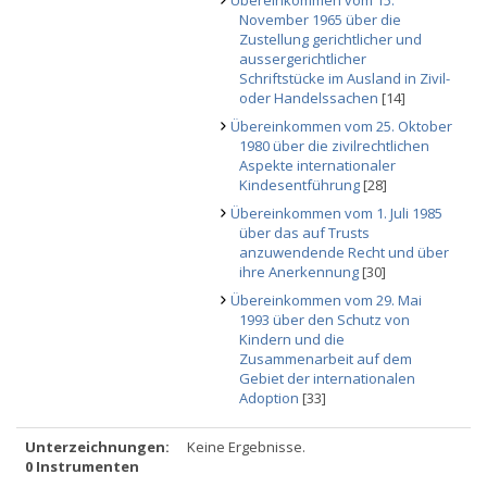
Übereinkommen vom 15.
November 1965 über die
Zustellung gerichtlicher und
aussergerichtlicher
Schriftstücke im Ausland in Zivil-
oder Handelssachen
[14]
Übereinkommen vom 25. Oktober
1980 über die zivilrechtlichen
Aspekte internationaler
Kindesentführung
[28]
Übereinkommen vom 1. Juli 1985
über das auf Trusts
anzuwendende Recht und über
ihre Anerkennung
[30]
Übereinkommen vom 29. Mai
1993 über den Schutz von
Kindern und die
Zusammenarbeit auf dem
Gebiet der internationalen
Adoption
[33]
Unterzeichnungen:
Keine Ergebnisse.
0 Instrumenten