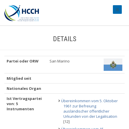
#transl
DETAILS
Partei oder ORW
San Marino
Mitglied seit
Nationales Organ
Ist Vertragspartei
Übereinkommen vom 5. Oktober
von: 5
1961 zur Befreiung
Instrumenten
ausländischer öffentlicher
Urkunden von der Legalisation
[12]