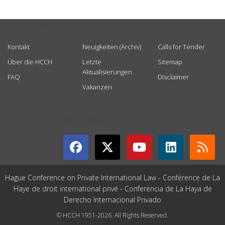
USEFUL LINKS
Kontakt
Neuigkeiten (Archiv)
Calls for Tender
Über die HCCH
Letzte
Sitemap
Aktualisierungen
FAQ
Disclaimer
Vakanzen
GET CONNECTED
Hague Conference on Private International Law - Conférence de La
Haye de droit international privé - Conferencia de La Haya de
Derecho Internacional Privado
© HCCH 1951-2026. All Rights Reserved.