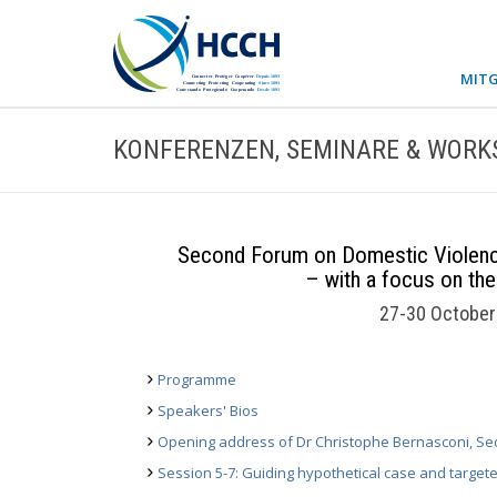
MITG
KONFERENZEN, SEMINARE & WORK
Second Forum on Domestic Violence
– with a focus on the
27-30 October 
Programme
Speakers' Bios
Opening address of Dr Christophe Bernasconi, Se
Session 5-7: Guiding hypothetical case and targete