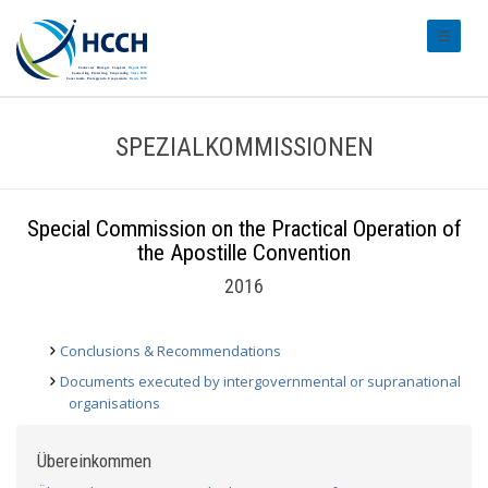
#transl
SPEZIALKOMMISSIONEN
Special Commission on the Practical Operation of
the Apostille Convention
2016
Conclusions & Recommendations
Documents executed by intergovernmental or supranational
organisations
Übereinkommen