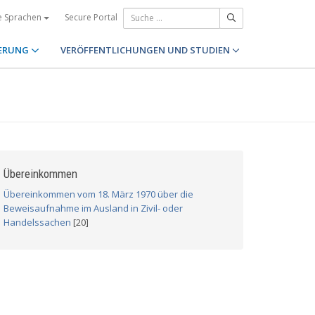
Secure Portal
e Sprachen
ERUNG
VERÖFFENTLICHUNGEN UND STUDIEN
Übereinkommen
Übereinkommen vom 18. März 1970 über die
Beweisaufnahme im Ausland in Zivil- oder
Handelssachen
[20]