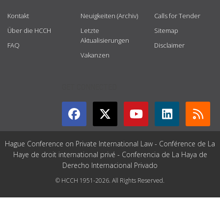
Kontakt
Neuigkeiten (Archiv)
Calls for Tender
Über die HCCH
Letzte
Sitemap
Aktualisierungen
FAQ
Disclaimer
Vakanzen
GET CONNECTED
Hague Conference on Private International Law - Conférence de La
Haye de droit international privé - Conferencia de La Haya de
Derecho Internacional Privado
© HCCH 1951-2026. All Rights Reserved.