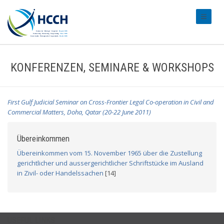
#transl
KONFERENZEN, SEMINARE & WORKSHOPS
First Gulf Judicial Seminar on Cross-Frontier Legal Co-operation in Civil and
Commercial Matters, Doha, Qatar (20-22 June 2011)
Übereinkommen
Übereinkommen vom 15. November 1965 über die Zustellung
gerichtlicher und aussergerichtlicher Schriftstücke im Ausland
in Zivil- oder Handelssachen
[14]
USEFUL LINKS