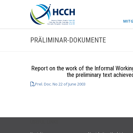
MITG
PRÄLIMINAR-DOKUMENTE
Report on the work of the Informal Workin
the preliminary text achieve
Prel. Doc. No 22 of June 2003
USEFUL LINKS