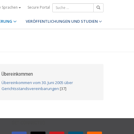
Secure Portal
e Sprachen
ERUNG
VERÖFFENTLICHUNGEN UND STUDIEN
Übereinkommen
Übereinkommen vom 30. Juni 2005 über
Gerichtsstandsvereinbarungen
[37]
GET CONNECTED