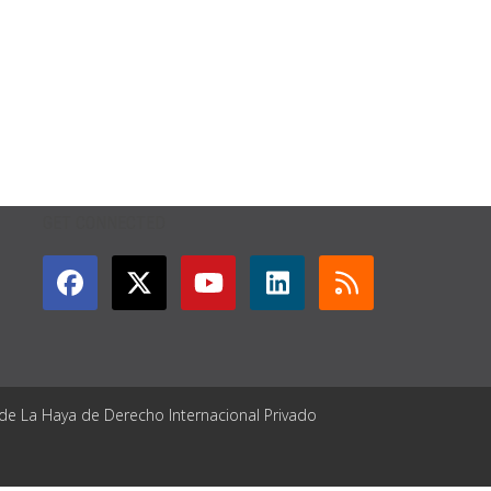
GET CONNECTED
 de La Haya de Derecho Internacional Privado