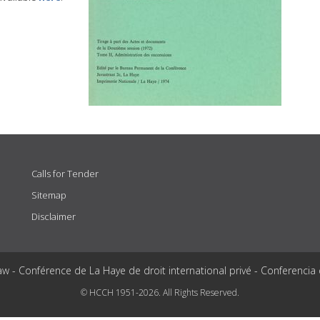
Calls for Tender
Sitemap
Disclaimer
aw - Conférence de La Haye de droit international privé - Conferencia
© HCCH 1951-2026. All Rights Reserved.