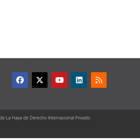
GET CONNECTED
 de La Haya de Derecho Internacional Privado