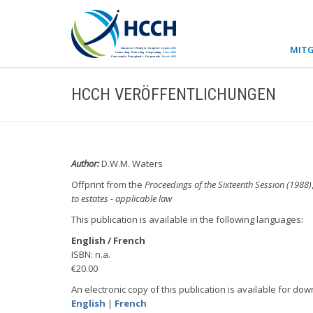
MITG
HCCH VERÖFFENTLICHUNGEN
Author:
D.W.M. Waters
Offprint from the
Proceedings of the Sixteenth Session (1988)
to estates - applicable law
This publication is available in the following languages:
English / French
ISBN: n.a.
€20.00
An electronic copy of this publication is available for dow
English
|
French